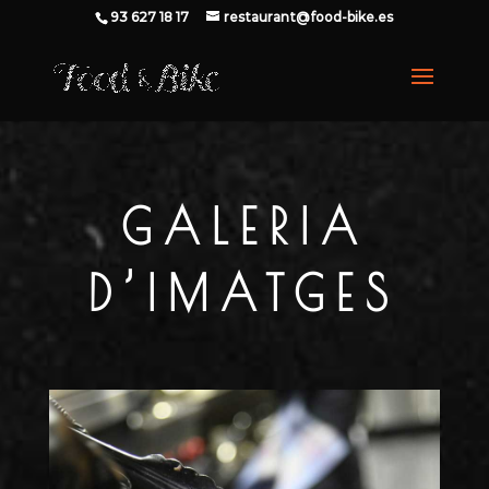
93 627 18 17
restaurant@food-bike.es
GALERIA
D’IMATGES