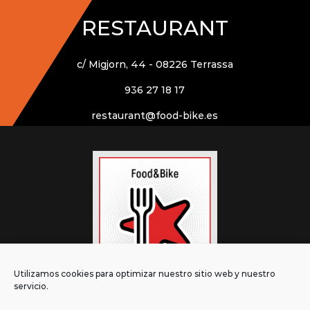
RESTAURANT
c/ Migjorn, 44 - 08226 Terrassa
936 27 18 17
restaurant@food-bike.es
Utilizamos cookies para optimizar nuestro sitio web y nuestro
servicio.