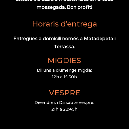
mossegada. Bon profit!
Horaris d’entrega
Entregues a domicili només a Matadepeta i
Terrassa.
MIGDIES
Dilluns a diumenge migdia:
12h a 15:30h
VESPRE
Divendres i Dissabte vespre:
21h a 22:45h