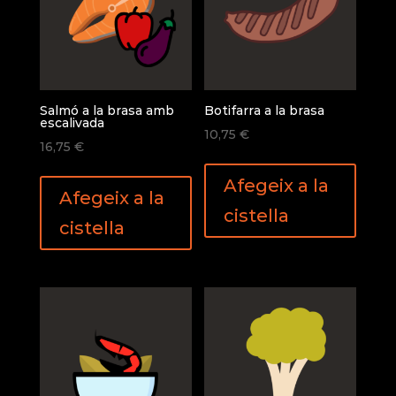
Salmó a la brasa amb
Botifarra a la brasa
escalivada
10,75
€
16,75
€
Afegeix a la
Afegeix a la
cistella
cistella