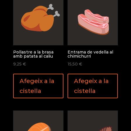
Pollastre a la brasa
Entrama de vedella al
amb patata al caliu
chimichurri
9,25
€
15,50
€
Afegeix a la
Afegeix a la
cistella
cistella