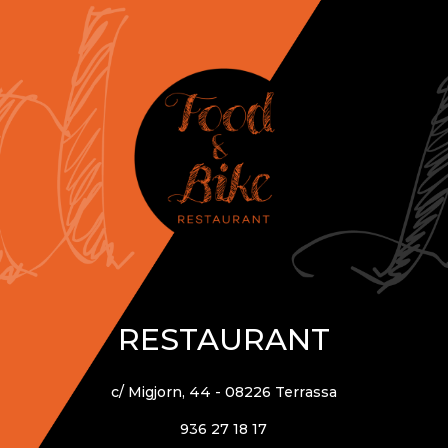
RESTAURANT
c/ Migjorn, 44 - 08226 Terrassa
936 27 18 17