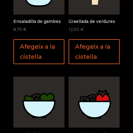
Ensaladilla de gambes
Graellada de verdures
8,75
€
12,50
€
Afegeix a la
Afegeix a la
cistella
cistella