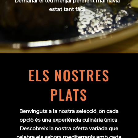
Demanar el teu menjar pereferit mai havia
estat tant fàcil
ELS NOSTRES
PLATS
Benvinguts a la nostra selecció, on cada
opció és una experiència culinària única.
Descobreix la nostra oferta variada que
celebra els sabors mediterranis amb cada