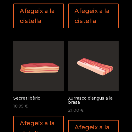
Afegeix a la
Afegeix a la
cistella
cistella
Secret ibèric
Xurrasco d’angus a la
brasa
18,95
€
21,00
€
Afegeix a la
Afegeix a la