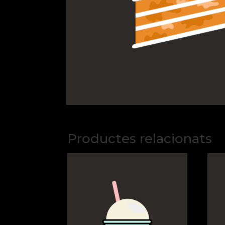
Productes relacionats