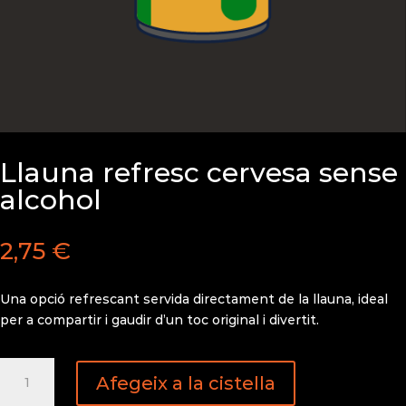
Llauna refresc cervesa sense
alcohol
2,75
€
Una opció refrescant servida directament de la llauna, ideal
per a compartir i gaudir d’un toc original i divertit.
quantitat
Afegeix a la cistella
de