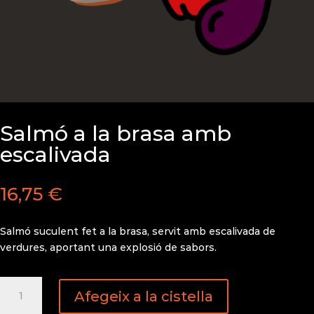
Salmó a la brasa amb
escalivada
16,75
€
Salmó suculent fet a la brasa, servit amb escalivada de
verdures, aportant una explosió de sabors.
quantitat
Afegeix a la cistella
de