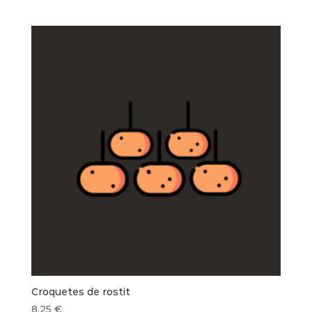
Croquetes de rostit
8,25
€