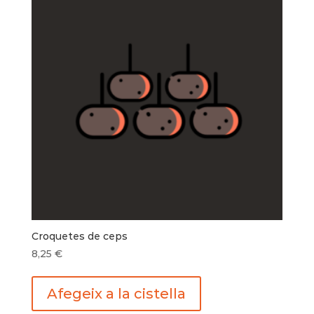
Croquetes de ceps
8,25
€
Afegeix a la cistella