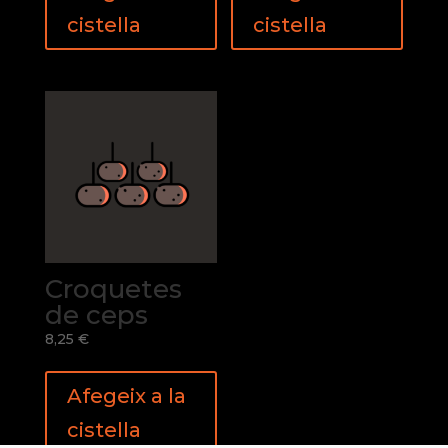
cistella
cistella
Croquetes
de ceps
8,25
€
Afegeix a la
cistella