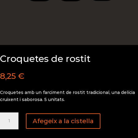
Croquetes de rostit
8,25
€
Croquetes amb un farciment de rostit tradicional, una delícia
cruixent i saborosa. 5 unitats.
quantitat
Afegeix a la cistella
de
Croquetes
de